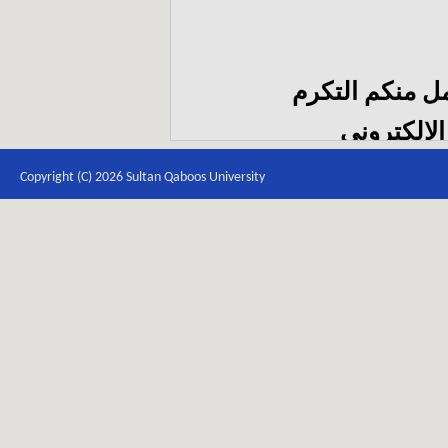
مل منكم التكرم
الإلكتروني
itb
Copyright (C) 2026 Sultan Qaboos University