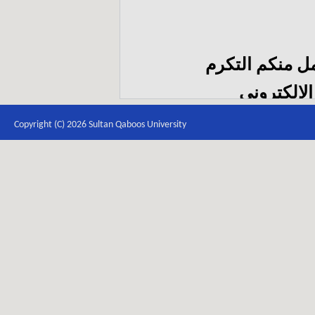
مل منكم التكرم
الإلكتروني
itb
Copyright (C) 2026 Sultan Qaboos University