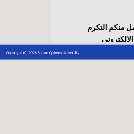
مل منكم التكرم
الإلكتروني
itb
Copyright (C) 2026 Sultan Qaboos University