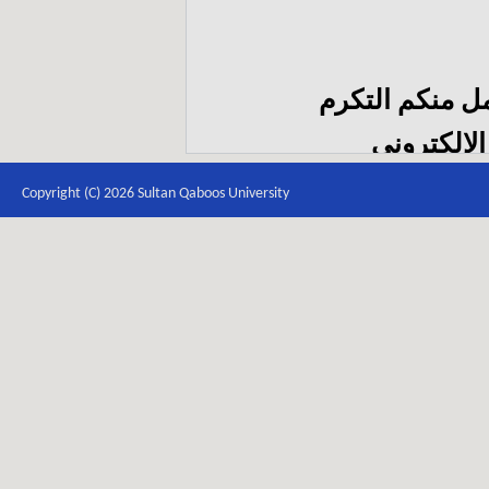
مل منكم التكرم
الإلكتروني
itb
Copyright (C) 2026 Sultan Qaboos University