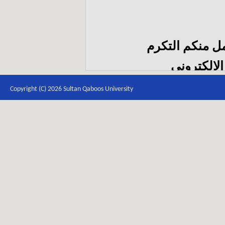
مل منكم التكرم
الإلكتروني
itb
Copyright (C) 2026 Sultan Qaboos University