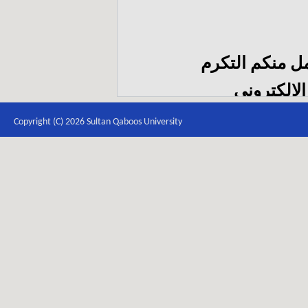
مل منكم التكرم
الإلكتروني
itb
Copyright (C) 2026 Sultan Qaboos University