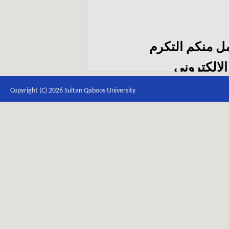
مل منكم التكرم
الإلكتروني
itb
Copyright (C) 2026 Sultan Qaboos University