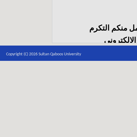
مل منكم التكرم
الإلكتروني
itb
Copyright (C) 2026 Sultan Qaboos University