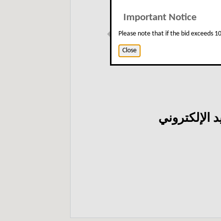
Important Notice
Please note that if the bid exceeds 
Previous
Close
 الإلكتروني