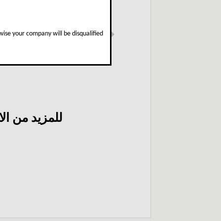
ise your company will be disqualified
Next
للمزيد من ال