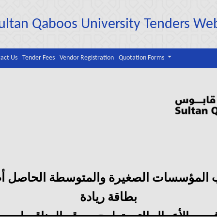
ultan Qaboos University Tenders We
act Us
Tender Fees
Vendor Registration
Quotation Forms
 المؤسسات الصغيرة والمتوسطة الحاصل أص
بطاقة ريادة
فرص الأعمال التي تطرح بموقع المناقصات ب