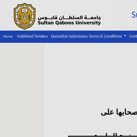
S
Published Tenders
Quotation Submission Terms & Conditions
Cont
Home
حابها على
صفحة الجامعة