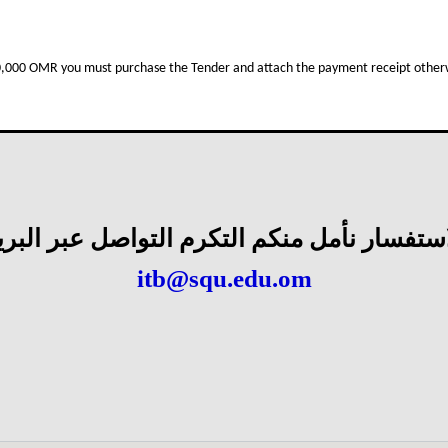
من خلال الرابط
10,000 OMR you must purchase the Tender and attach the payment receipt otherw
https://tenders.squ.edu.om
استفسار نأمل منكم التكرم التواصل عبر البريد
itb@squ.edu.om