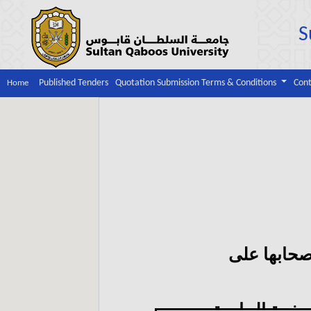
S
Published Tenders
Quotation Submission Terms & Conditions
Cont
Home
حابها على
صفحة الجامعة