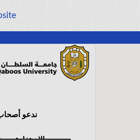
bsite
ندعو أصحاب
الاستفادة من 