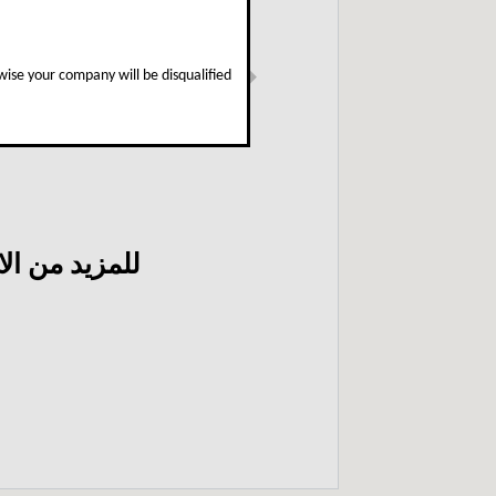
ise your company will be disqualified
Next
للمزيد من ال