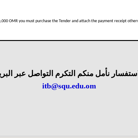
من خلال الرابط
10,000 OMR you must purchase the Tender and attach the payment receipt otherw
https://tenders.squ.edu.om
استفسار نأمل منكم التكرم التواصل عبر البريد
itb@squ.edu.om