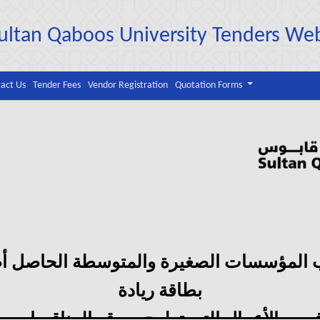
ultan Qaboos University Tenders We
act Us
Tender Fees
Vendor Registration
Quotation Forms
 المؤسسات الصغيرة والمتوسطة الحاصل أص
بطاقة ريادة
فرص الأعمال التي تطرح بموقع المناقصات ب