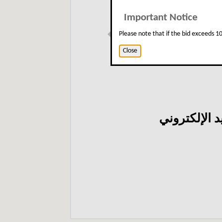
Important Notice
Please note that if the bid exceeds 
Previous
Close
 الإلكتروني