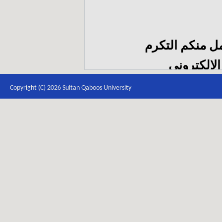
مل منكم التكرم
الإلكتروني
itb
Copyright (C) 2026 Sultan Qaboos University