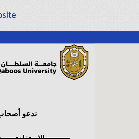
bsite
ندعو أصحاب
الاستفادة من 