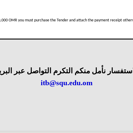
من خلال الرابط
10,000 OMR you must purchase the Tender and attach the payment receipt otherw
https://tenders.squ.edu.om
استفسار نأمل منكم التكرم التواصل عبر البريد
itb@squ.edu.om