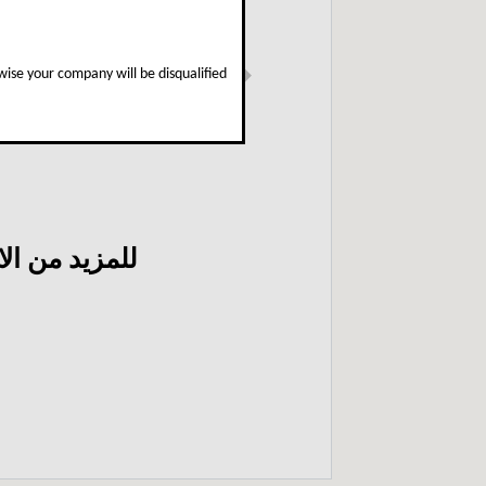
ise your company will be disqualified
Next
للمزيد من ال