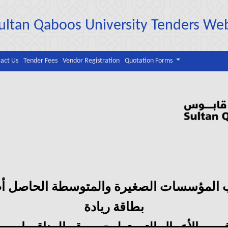
ultan Qaboos University Tenders We
act Us
Tender Fees
Vendor Registration
Quotation Forms
 المؤسسات الصغيرة والمتوسطة الحاصل أص
بطاقة ريادة
فرص الأعمال التي تطرح بموقع المناقصات ب