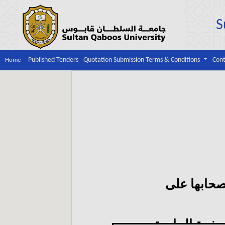
S
Published Tenders
Quotation Submission Terms & Conditions
Cont
Home
حابها على
صفحة الجامعة