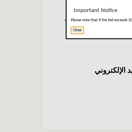
Important Notice
Please note that if the bid exceeds 
Previous
Close
 الإلكتروني