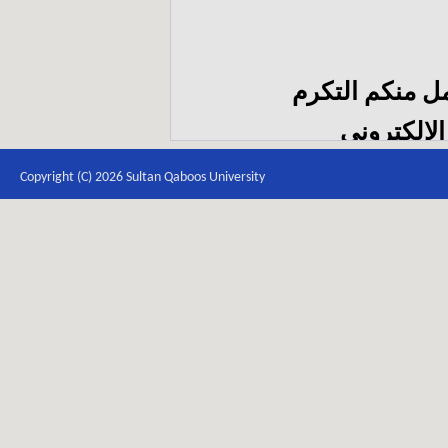
للمزيد من الاس
التواصل عب
itb
Copyright (C) 2026 Sultan Qaboos University