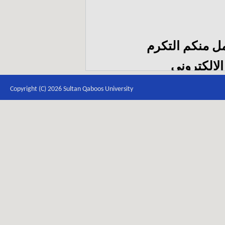
مل منكم التكرم
الإلكتروني
itb
Copyright (C) 2026 Sultan Qaboos University