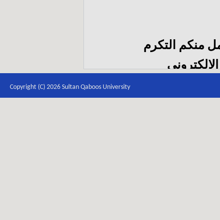
مل منكم التكرم
الإلكتروني
itb
Copyright (C) 2026 Sultan Qaboos University